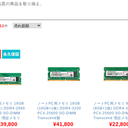
品質の商品を取り揃え。
12
件
メモリ 16GB
ノートPC用メモリ 16GB
ノートPC用メモリ 8
) DDR4-2666
(16GB×1枚) DDR4-3200
(8GB×1枚) DDR4-3
0 SO-DIMM
PC4-25600 SO-DIMM
PC4-25600 SO-DI
nd 増設メモリ
Transcend製
Transcend 増設メ
39,800
¥41,800
¥22,80