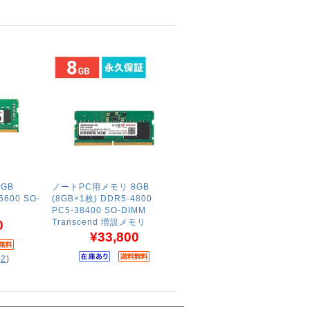
GB
ノートPC用メモリ 8GB
5600 SO-
(8GB×1枚) DDR5-4800
PC5-38400 SO-DIMM
Transcend 増設メモリ
0
¥33,800
(
2
)