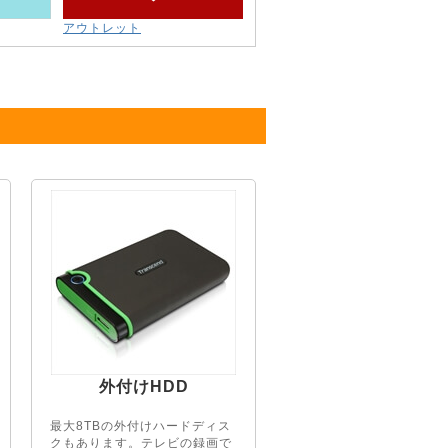
アウトレット
外付けHDD
最大8TBの外付けハードディス
クもあります。テレビの録画で