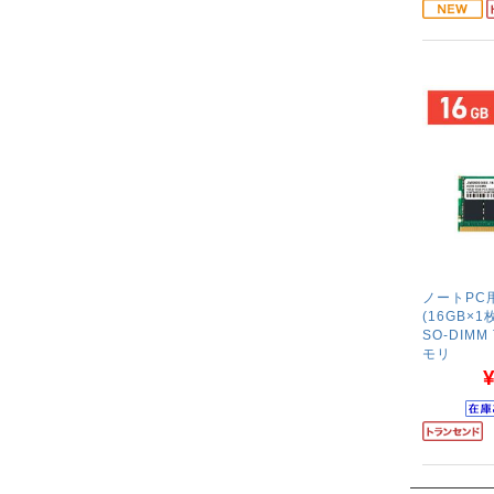
ノートPC用
(16GB×1枚
SO-DIMM
モリ
¥