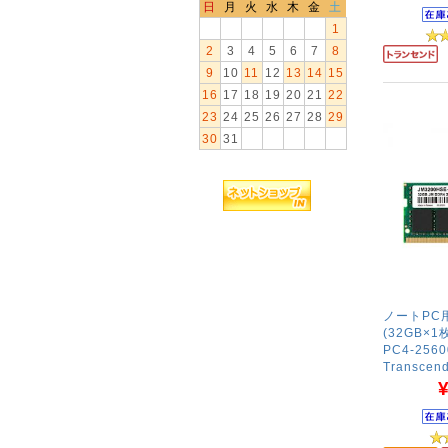
日
月
火
水
木
金
土
1
2
3
4
5
6
7
8
9
10
11
12
13
14
15
16
17
18
19
20
21
22
23
24
25
26
27
28
29
30
31
ノートPC用
(32GB×1枚
PC4-2560
Transce
¥