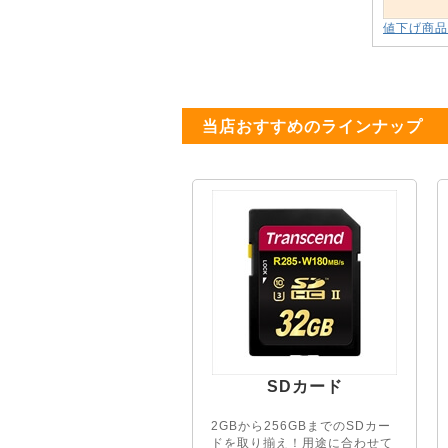
値下げ商品
当店おすすめのラインナップ
SDカード
2GBから256GBまでのSDカー
ドを取り揃え！用途に合わせて