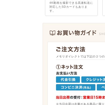
4K動画を撮影できる高速転送に
対応したSDカードもありま
す。
メモリダイレクトでは下記の２つの
※当日出荷は在庫がある商品に限り