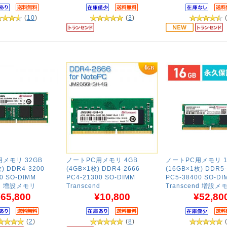
(
10
)
(
3
)
メモリ 32GB
ノートPC用メモリ 4GB
ノートPC用メモリ 1
) DDR4-3200
(4GB×1枚) DDR4-2666
(16GB×1枚) DDR5-
0 SO-DIMM
PC4-21300 SO-DIMM
PC5-38400 SO-DI
nd 増設メモリ
Transcend
Transcend 増設メ
65,800
¥10,800
¥52,80
(
2
)
(
8
)