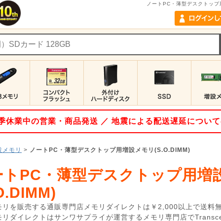
ノートPC・薄型デスクトップ用
 夏季休業中の営業・商品発送 ／ 地震による配送遅延につい
設メモリ
>
ノートPC・薄型デスクトップ用増設メモリ(S.O.DIMM)
ートPC・薄型デスクトップ用増
O.DIMM)
モリを販売する通販専門店メモリダイレクトは￥2,000以上で送料無
モリダイレクトはサンワサプライが運営するメモリ専門店でTransc