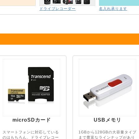
ドライブレコーダー
名入れ承ります
microSDカード
USBメモリ
スマートフォンに対応している
1GBから128GBの大容量タイプ
のはもちろん、ドライブレコー
まで豊富なラインナップがあり