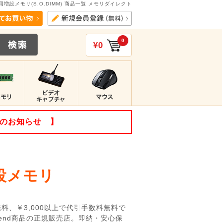
増設メモリ(S.O.DIMM) 商品一覧 メモリダイレクト
0
¥0
てのお知らせ 】
設メモリ
料、￥3,000以上で代引手数料無料で
end商品の正規販売店。即納・安心保