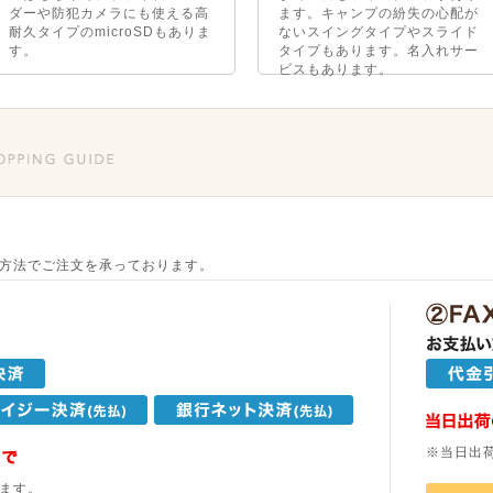
ダーや防犯カメラにも使える高
ます。キャンプの紛失の心配が
耐久タイプのmicroSDもありま
ないスイングタイプやスライド
す。
タイプもあります。名入れサー
ビスもあります。
方法でご注文を承っております。
※当日出
ます。