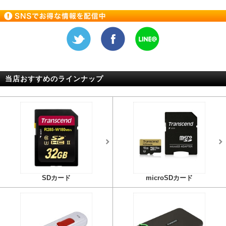
当店おすすめのラインナップ
SDカード
microSDカード