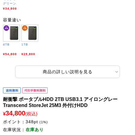
グリーン
¥34,800
容量違い
4TB
1TB
¥54,800
¥29,800
商品の詳しい説明を見る
耐衝撃 ポータブルHDD 2TB USB3.1 アイロングレー
Transcend StoreJet 25M3 外付けHDD
34,800
¥
(税込)
ポイント：
348
pt
(1%)
在庫状況：
在庫あり