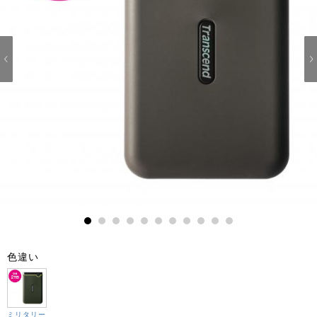
1
2
3
4
5
6
7
8
9
10
11
色違い
ミリタリー