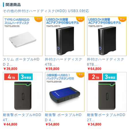
その他の外付けハードディスク(HDD) USB3.0対応
スリム ポータブルHD
外付けハードディスク
外付けハードディスク
D 2...
4TB...
8TB...
￥39,800
￥59,800
￥64,800
耐衝撃ポータブルHDD
耐衝撃 ポータブルHD
耐衝撃ポータブルHDD
4T...
D 4...
2T...
￥44,800
￥54,800
￥34,800