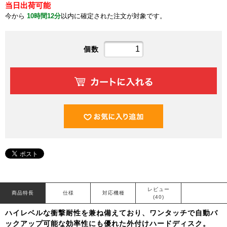
当日出荷可能
今から
10時間12分
以内に確定された注文が対象です。
個数
レビュー
商品特長
仕様
対応機種
(40)
ハイレベルな衝撃耐性を兼ね備えており、ワンタッチで自動バ
ックアップ可能な効率性にも優れた外付けハードディスク。