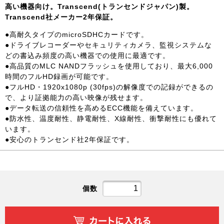
高い機器向け。Transcend(トランセンドジャパン)製。
Transcend社メーカー2年保証。
●高耐久タイプのmicroSDHCカードです。
●ドライブレコーダーやセキュリティカメラ、監視システムな
どの書込み頻度の高い機器での使用に最適です。
●高品質のMLC NANDフラッシュを使用しており、最大6,000
時間のフルHD録画が可能です。
●フルHD・1920x1080p (30fps)の解像度での記録ができるの
で、より証拠能力の高い映像が残せます。
●データ転送の信頼性を高めるECC機能を備えています。
●防水性、温度耐性、静電耐性、X線耐性、衝撃耐性にも優れて
います。
●安心のトランセンド社2年保証です。
個数