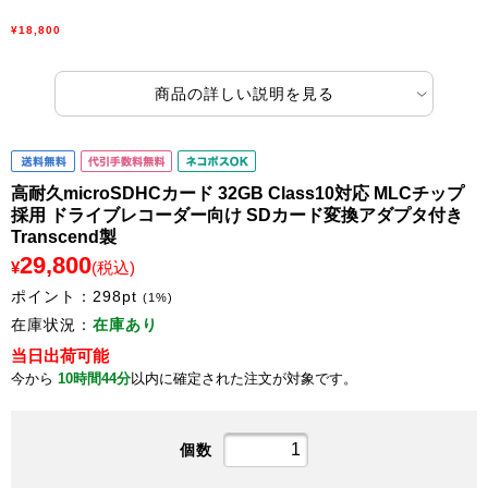
¥18,800
商品の詳しい説明を見る
高耐久microSDHCカード 32GB Class10対応 MLCチップ
採用 ドライブレコーダー向け SDカード変換アダプタ付き
Transcend製
29,800
¥
(税込)
ポイント：
298
pt
(1%)
在庫状況：
在庫あり
当日出荷可能
今から
10時間44分
以内に確定された注文が対象です。
個数