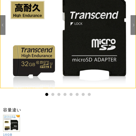
1
2
3
4
5
6
7
8
容量違い
16GB