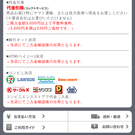
■代金引換
商品お届け時にヤマト運輸、または佐川急便へ現金をお渡しください
(※運送会社はお選びいただけません)
ご購入金額3,000円以上で手数料無料。
（3,000円未満は330円ご負担です。）
■銀行ネット決済
→当店にてご入金確認後の出荷となります。
■ATM(ペイジー)決済
→当店にてご入金確認後の出荷となります。
■コンビニ決済
コンビニエンスストアで代金ご入金。
→当店にてご入金確認後の出荷となります。